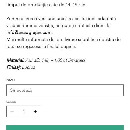
timpul de producție este de 14–19 zile.
Pentru a crea o versiune unică a acestui inel, adaptată
viziunii dumneavoastră, ne puteți contacta direct la
info@anaoglejan.com
.
Mai multe informații despre livrare și politica noastră de
retur se regăsesc la finalul paginii.
Material:
Aur alb 14k, ~1,00 ct Smarald
Finisaj:
Lucios
Size
Cantitate