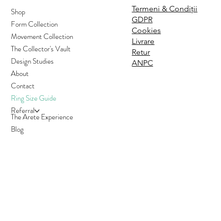
Termeni & Condiții
Shop
GDPR
Form Collection
Cookies
Movement Collection
Livrare
The Collector's Vault
Retur
Design Studies
ANPC
About
Contact
Ring Size Guide
Referral
The Arete Experience
Blog