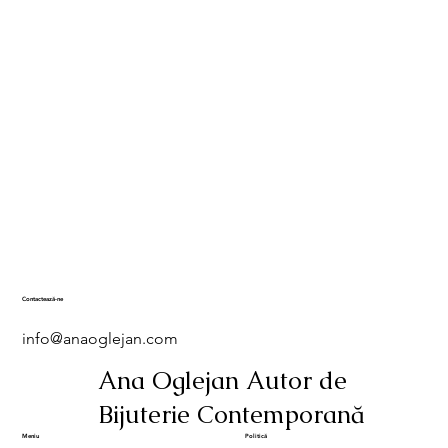
Contactează-ne
info@anaoglejan.com
Ana Oglejan Autor de
Bijuterie Contemporană
Meniu
Politică