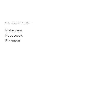
Urmărește-ne pe rețelele de socializare
Instagram
Facebook
Pinterest